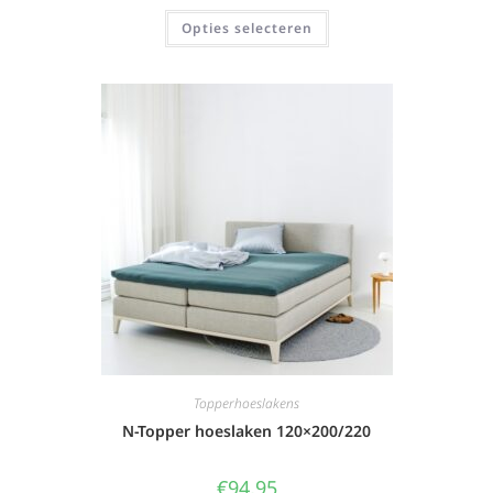
Opties selecteren
Topperhoeslakens
N-Topper hoeslaken 120×200/220
€
94,95