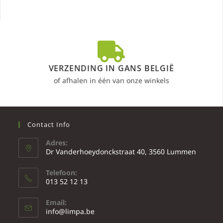
VERZENDING IN GANS BELGIË
of afhalen in één van onze winkels
Contact Info
Adres:
Dr Vanderhoeydonckstraat 40, 3560 Lummen
Telefoon:
013 52 12 13
Email:
info@limpa.be