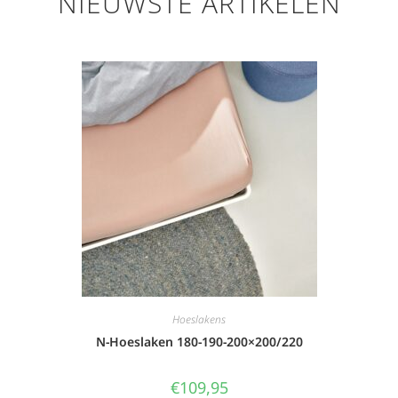
NIEUWSTE ARTIKELEN
Hoeslakens
N-Hoeslaken 180-190-200×200/220
€
109,95