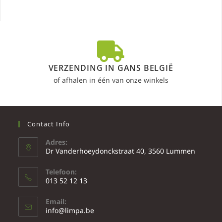
VERZENDING IN GANS BELGIË
of afhalen in één van onze winkels
Contact Info
Adres:
Dr Vanderhoeydonckstraat 40, 3560 Lummen
Telefoon:
013 52 12 13
Email:
info@limpa.be