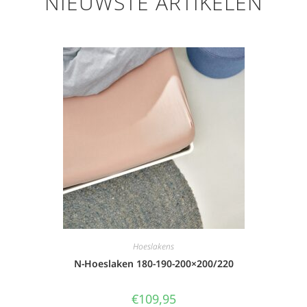
NIEUWSTE ARTIKELEN
Hoeslakens
N-Hoeslaken 180-190-200×200/220
€
109,95