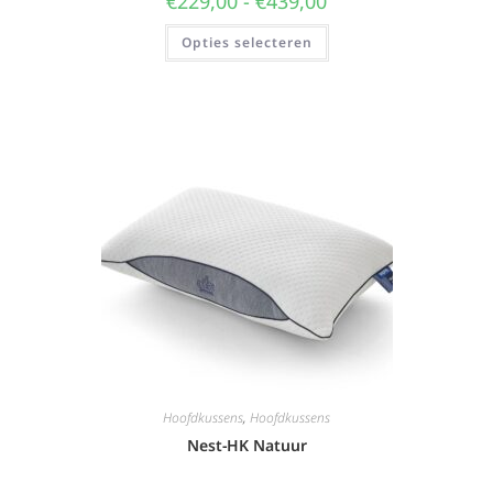
€
229,00
-
€
439,00
Opties selecteren
Hoofdkussens
,
Hoofdkussens
Nest-HK Natuur