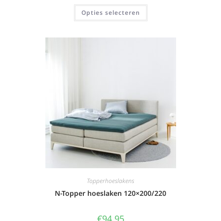
Opties selecteren
Topperhoeslakens
N-Topper hoeslaken 120×200/220
€
94,95