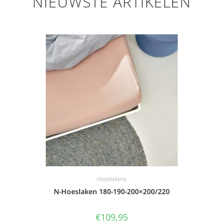
NIEUWSTE ARTIKELEN
Hoeslakens
N-Hoeslaken 180-190-200×200/220
€
109,95