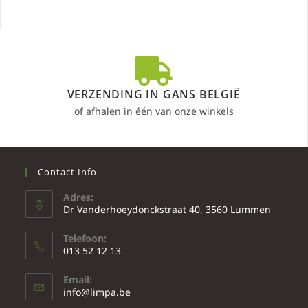
VERZENDING IN GANS BELGIË
of afhalen in één van onze winkels
Contact Info
Adres:
Dr Vanderhoeydonckstraat 40, 3560 Lummen
Telefoon:
013 52 12 13
Email:
info@limpa.be