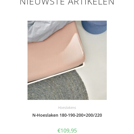
NIEUWSTE ARTIKELEN
Hoeslakens
N-Hoeslaken 180-190-200×200/220
€
109,95