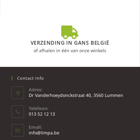
VERZENDING IN GANS BELGIË
of afhalen in één van onze winkels
Contact Info
Adres:
Dr Vanderhoeydonckstraat 40, 3560 Lummen
Telefoon:
013 52 12 13
Email:
info@limpa.be