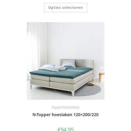
Opties selecteren
Topperhoeslakens
N-Topper hoeslaken 120×200/220
€
94,95