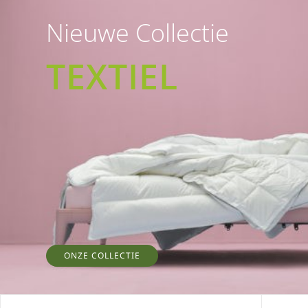
Nieuwe Collectie
TEXTIEL
ONZE COLLECTIE