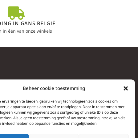
ING IN GANS BELGIË
n in één van onze winkels
Beheer cookie toestemming
 ervaringen te bieden, gebruiken wij technologieën zoals cookies om
over je apparaat op te slaan en/of te raadplegen. Door in te stemmen met
logieën kunnen wij gegevens zoals surfgedrag of unieke ID's op deze
werken. Als je geen toestemming geeft of uw toestemming intrekt, kan dit
e invloed hebben op bepaalde functies en mogelijkheden.