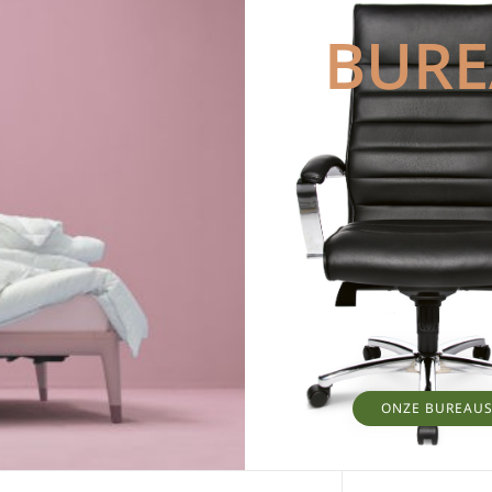
BUR
ONZE BUREAU