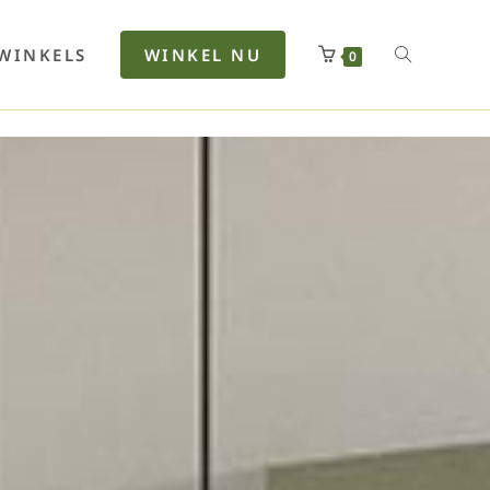
rfan
Lenkerhalt
Netzfenste
Insektensc
Boxkuhlen
Wurfeleis
WINKELS
WINKEL NU
0