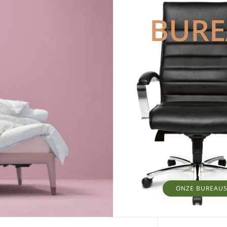
BUR
ONZE BUREAU