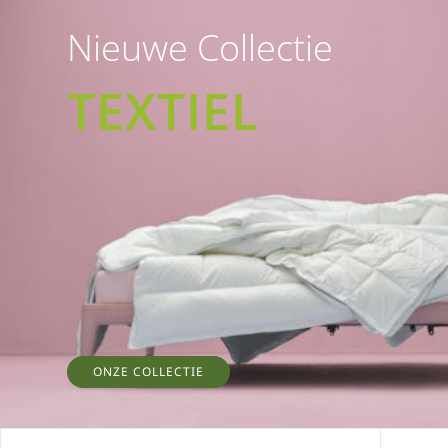
Nieuwe Collectie
TEXTIEL
ONZE COLLECTIE