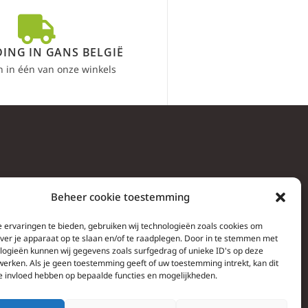
ING IN GANS BELGIË
n in één van onze winkels
Beheer cookie toestemming
 ervaringen te bieden, gebruiken wij technologieën zoals cookies om
over je apparaat op te slaan en/of te raadplegen. Door in te stemmen met
logieën kunnen wij gegevens zoals surfgedrag of unieke ID's op deze
werken. Als je geen toestemming geeft of uw toestemming intrekt, kan dit
e invloed hebben op bepaalde functies en mogelijkheden.