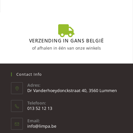
VERZENDING IN GANS BELGIË
of afhalen in één van onze winkels
Contact Info
Adres:
Dr Vanderhoeydonckstraat 40, 3560 Lummen
Telefoon:
013 52 12 13
Email:
info@limpa.be