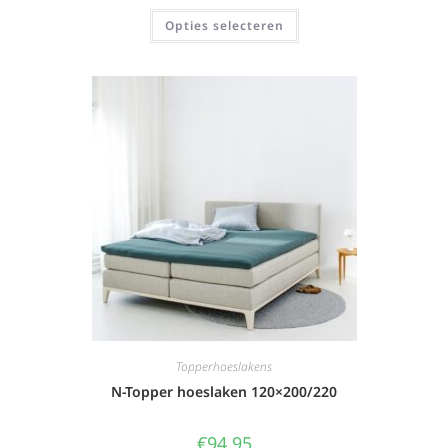
Opties selecteren
Topperhoeslakens
N-Topper hoeslaken 120×200/220
€
94,95