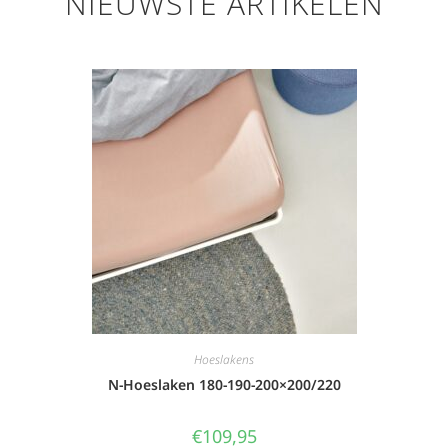
NIEUWSTE ARTIKELEN
Hoeslakens
N-Hoeslaken 180-190-200×200/220
€
109,95