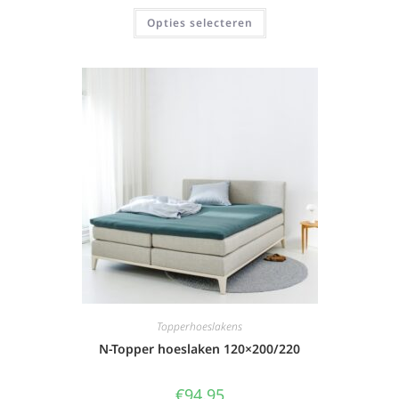
Opties selecteren
Topperhoeslakens
N-Topper hoeslaken 120×200/220
€
94,95