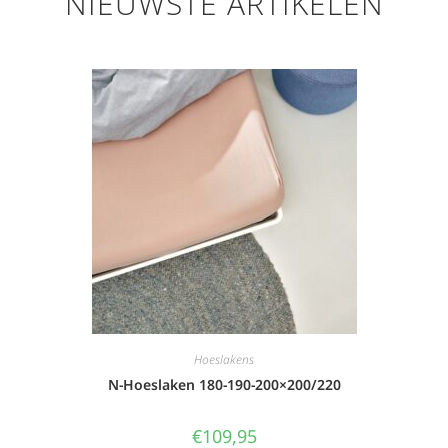
NIEUWSTE ARTIKELEN
Hoeslakens
N-Hoeslaken 180-190-200×200/220
€
109,95