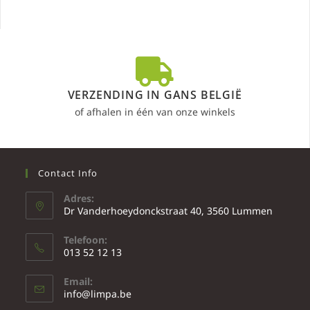
VERZENDING IN GANS BELGIË
of afhalen in één van onze winkels
Contact Info
Adres:
Dr Vanderhoeydonckstraat 40, 3560 Lummen
Telefoon:
013 52 12 13
Email:
info@limpa.be