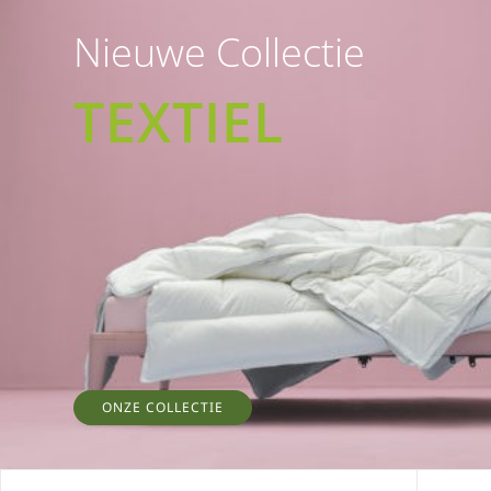
Nieuwe Collectie
TEXTIEL
ONZE COLLECTIE