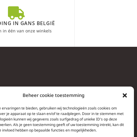
ING IN GANS BELGIË
n in één van onze winkels
Beheer cookie toestemming
 ervaringen te bieden, gebruiken wij technologieën zoals cookies om
over je apparaat op te slaan en/of te raadplegen. Door in te stemmen met
logieën kunnen wij gegevens zoals surfgedrag of unieke ID's op deze
werken. Als je geen toestemming geeft of uw toestemming intrekt, kan dit
e invloed hebben op bepaalde functies en mogelijkheden.