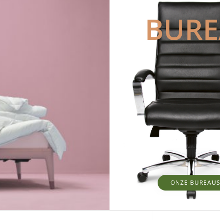
BUR
ONZE BUREAU