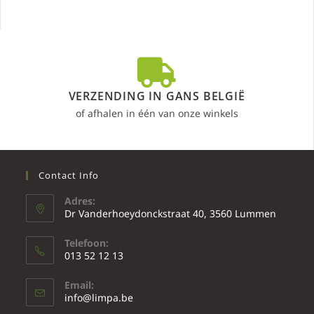
VERZENDING IN GANS BELGIË
of afhalen in één van onze winkels
Contact Info
Adres:
Dr Vanderhoeydonckstraat 40, 3560 Lummen
Telefoon:
013 52 12 13
Email:
info@limpa.be