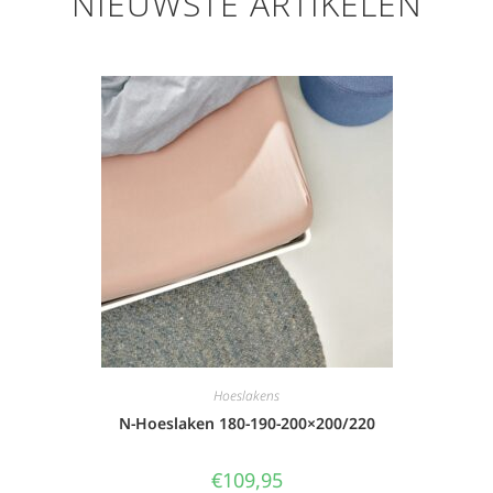
NIEUWSTE ARTIKELEN
Hoeslakens
N-Hoeslaken 180-190-200×200/220
€
109,95