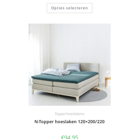
Opties selecteren
Topperhoeslakens
N-Topper hoeslaken 120×200/220
€
94,95