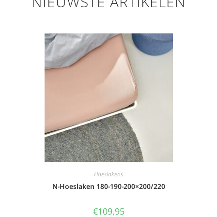
NIEUWSTE ARTIKELEN
Hoeslakens
N-Hoeslaken 180-190-200×200/220
€
109,95