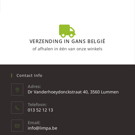
VERZENDING IN GANS BELGIË
of afhalen in één van onze winkels
Contact Info
Adres:
Dr Vanderhoeydonckstraat 40, 3560 Lummen
Telefoon:
013 52 12 13
Email:
info@limpa.be