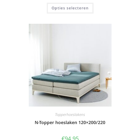
Opties selecteren
Topperhoeslakens
N-Topper hoeslaken 120×200/220
€
94,95