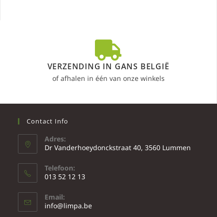
VERZENDING IN GANS BELGIË
of afhalen in één van onze winkels
Contact Info
Adres:
Dr Vanderhoeydonckstraat 40, 3560 Lummen
Telefoon:
013 52 12 13
Email:
info@limpa.be