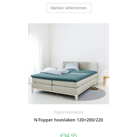
Opties selecteren
Topperhoeslakens
N-Topper hoeslaken 120×200/220
€
94,95