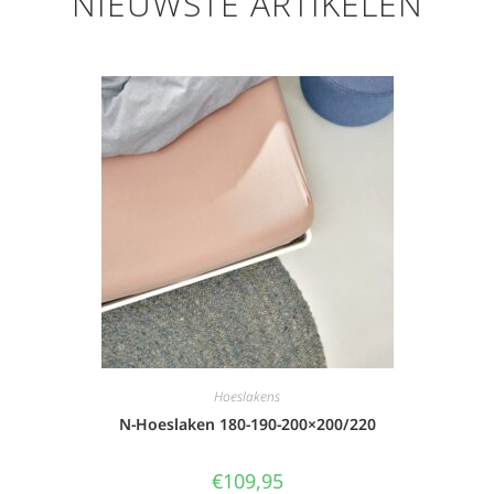
NIEUWSTE ARTIKELEN
Hoeslakens
N-Hoeslaken 180-190-200×200/220
€
109,95