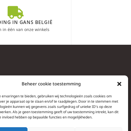
ING IN GANS BELGIË
n in één van onze winkels
Beheer cookie toestemming
 ervaringen te bieden, gebruiken wij technologieën zoals cookies om
over je apparaat op te slaan en/of te raadplegen. Door in te stemmen met
logieën kunnen wij gegevens zoals surfgedrag of unieke ID's op deze
werken. Als je geen toestemming geeft of uw toestemming intrekt, kan dit
e invloed hebben op bepaalde functies en mogelijkheden.