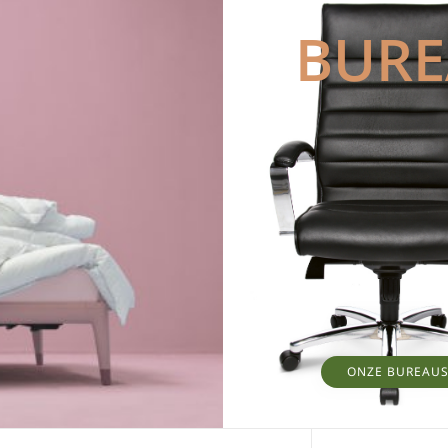
BUR
ONZE BUREAU