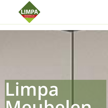
Kleidermax
Anhangerma
Sommersch
Regenschut
Zockerpro
Eiweissmax
Drueckerpr
Limpa
Meubelen