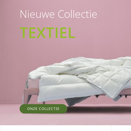
Nieuwe Collectie
TEXTIEL
ONZE COLLECTIE