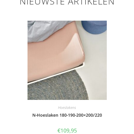
NIEUWSTE ARTIKELEN
Hoeslakens
N-Hoeslaken 180-190-200×200/220
€
109,95