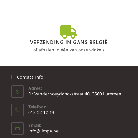
VERZENDING IN GANS BELGIË
of afhalen in één van onze winkels
Contact Info
Adres:
Dr Vanderhoeydonckstraat 40, 3560 Lummen
Telefoon:
013 52 12 13
Email:
info@limpa.be