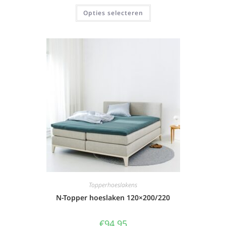
Opties selecteren
Topperhoeslakens
N-Topper hoeslaken 120×200/220
€
94,95