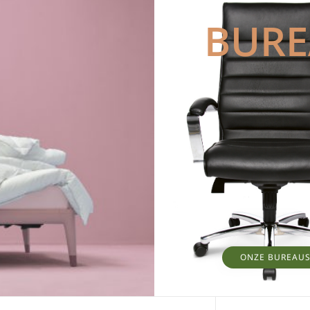
BUR
ONZE BUREAU