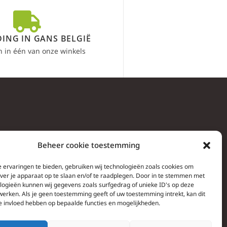
ING IN GANS BELGIË
n in één van onze winkels
Beheer cookie toestemming
 ervaringen te bieden, gebruiken wij technologieën zoals cookies om
over je apparaat op te slaan en/of te raadplegen. Door in te stemmen met
logieën kunnen wij gegevens zoals surfgedrag of unieke ID's op deze
werken. Als je geen toestemming geeft of uw toestemming intrekt, kan dit
e invloed hebben op bepaalde functies en mogelijkheden.