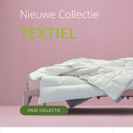
Nieuwe Collectie
TEXTIEL
ONZE COLLECTIE