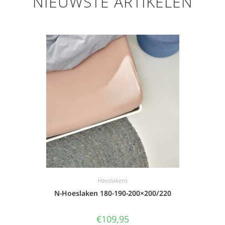
NIEUWSTE ARTIKELEN
Hoeslakens
N-Hoeslaken 180-190-200×200/220
€
109,95