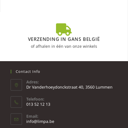
VERZENDING IN GANS BELGIË
of afhalen in één van onze winkels
Contact Info
Adres:
Dr Vanderhoeydonckstraat 40, 3560 Lummen
Telefoon:
013 52 12 13
Email:
info@limpa.be