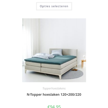
Opties selecteren
Topperhoeslakens
N-Topper hoeslaken 120×200/220
€
94,95