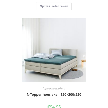
Opties selecteren
Topperhoeslakens
N-Topper hoeslaken 120×200/220
€
94,95