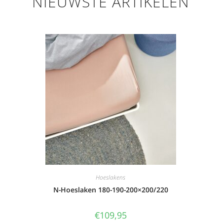
NIEUWSTE ARTIKELEN
Hoeslakens
N-Hoeslaken 180-190-200×200/220
€
109,95