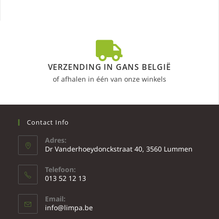
VERZENDING IN GANS BELGIË
of afhalen in één van onze winkels
Contact Info
Adres:
Dr Vanderhoeydonckstraat 40, 3560 Lummen
Telefoon:
013 52 12 13
Email:
info@limpa.be