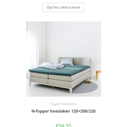
Opties selecteren
Topperhoeslakens
N-Topper hoeslaken 120×200/220
€
94,95