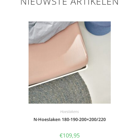
NIEUWSTE ARTIKELEN
Hoeslakens
N-Hoeslaken 180-190-200×200/220
€
109,95