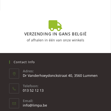
VERZENDING IN GANS BELGIË
of afhalen in één van onze winkels
Contact Info
Adres:
Dr Vanderhoeydonckstraat 40, 3560 Lummen
Telefoon:
013 52 12 13
Email:
info@limpa.be