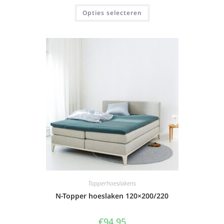
Opties selecteren
Topperhoeslakens
N-Topper hoeslaken 120×200/220
€
94,95