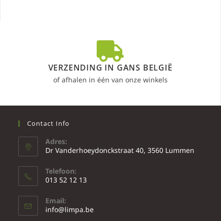
VERZENDING IN GANS BELGIË
of afhalen in één van onze winkels
Contact Info
Adres:
Dr Vanderhoeydonckstraat 40, 3560 Lummen
Telefoon:
013 52 12 13
Email:
info@limpa.be