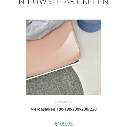
NIEUWSTE ARTIKELEN
Hoeslakens
N-Hoeslaken 180-190-200×200/220
€
109,95