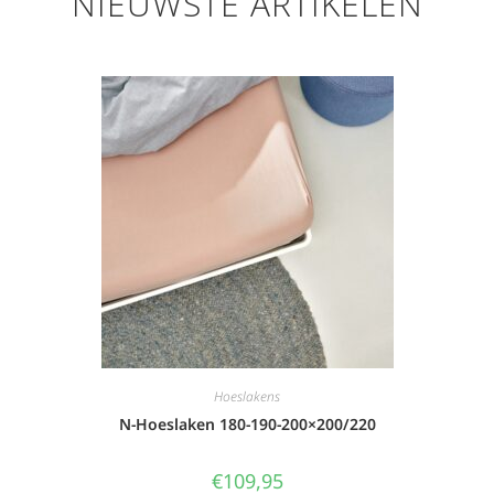
NIEUWSTE ARTIKELEN
Hoeslakens
N-Hoeslaken 180-190-200×200/220
€
109,95