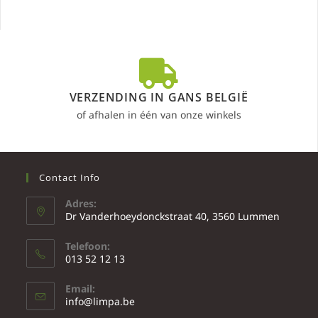
VERZENDING IN GANS BELGIË
of afhalen in één van onze winkels
Contact Info
Adres:
Dr Vanderhoeydonckstraat 40, 3560 Lummen
Telefoon:
013 52 12 13
Email:
info@limpa.be