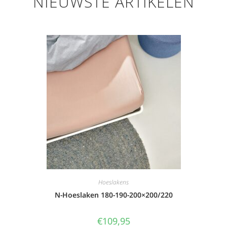
NIEUWSTE ARTIKELEN
Hoeslakens
N-Hoeslaken 180-190-200×200/220
€
109,95