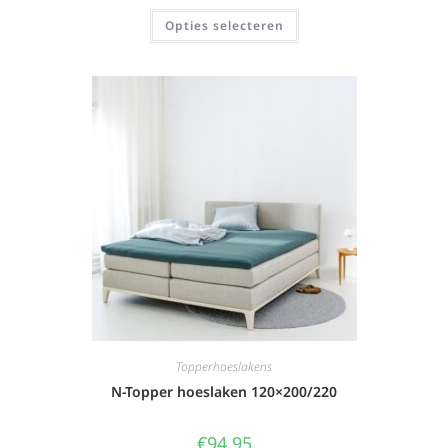
Opties selecteren
Topperhoeslakens
N-Topper hoeslaken 120×200/220
€
94,95