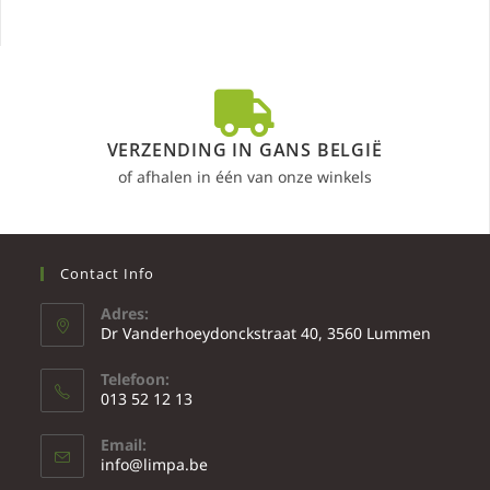
VERZENDING IN GANS BELGIË
of afhalen in één van onze winkels
Contact Info
Adres:
Dr Vanderhoeydonckstraat 40, 3560 Lummen
Telefoon:
013 52 12 13
Email:
info@limpa.be