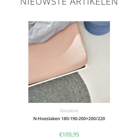
NIEUWSTE ARTIKELEN
Hoeslakens
N-Hoeslaken 180-190-200×200/220
€
109,95