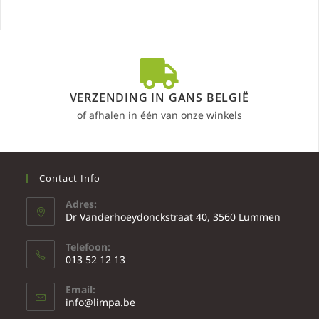
VERZENDING IN GANS BELGIË
of afhalen in één van onze winkels
Contact Info
Adres:
Dr Vanderhoeydonckstraat 40, 3560 Lummen
Telefoon:
013 52 12 13
Email:
info@limpa.be