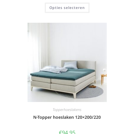
Opties selecteren
Topperhoeslakens
N-Topper hoeslaken 120×200/220
€
94,95