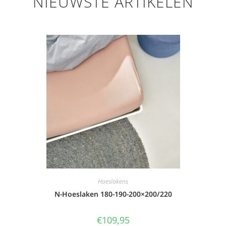
NIEUWSTE ARTIKELEN
Hoeslakens
N-Hoeslaken 180-190-200×200/220
€
109,95