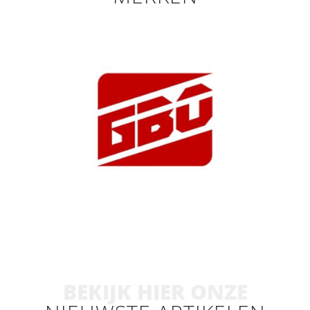
BEKIJK HIER ONZE