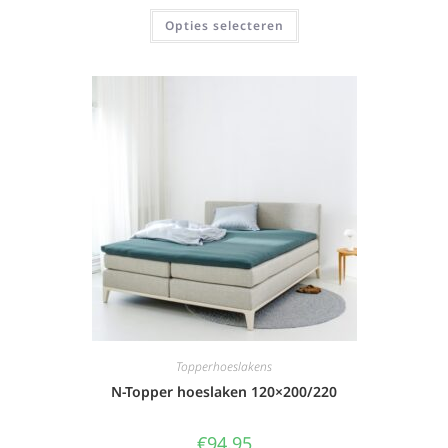
Opties selecteren
Topperhoeslakens
N-Topper hoeslaken 120×200/220
€
94,95