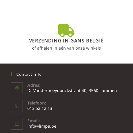
VERZENDING IN GANS BELGIË
of afhalen in één van onze winkels
Contact Info
Adres:
Dr Vanderhoeydonckstraat 40, 3560 Lummen
Telefoon:
013 52 12 13
Email:
info@limpa.be