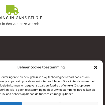
ING IN GANS BELGIË
n in één van onze winkels
Beheer cookie toestemming
 ervaringen te bieden, gebruiken wij technologieën zoals cookies om
over je apparaat op te slaan en/of te raadplegen. Door in te stemmen met
logieën kunnen wij gegevens zoals surfgedrag of unieke ID's op deze
werken. Als je geen toestemming geeft of uw toestemming intrekt, kan dit
e invloed hebben op bepaalde functies en mogelijkheden.