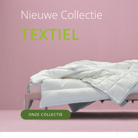
Nieuwe Collectie
TEXTIEL
ONZE COLLECTIE