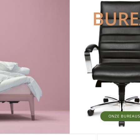
BUR
ONZE BUREAU