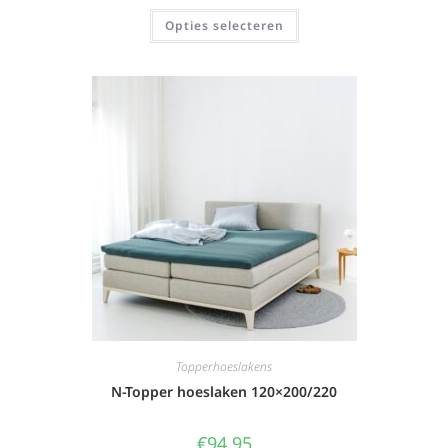
Opties selecteren
Topperhoeslakens
N-Topper hoeslaken 120×200/220
€
94,95