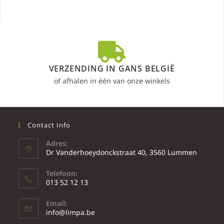
VERZENDING IN GANS BELGIË
of afhalen in één van onze winkels
Contact Info
Adres:
Dr Vanderhoeydonckstraat 40, 3560 Lummen
Telefoon:
013 52 12 13
Email:
info@limpa.be