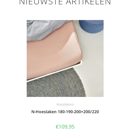
NIEUWSTE ARTIKELEN
Hoeslakens
N-Hoeslaken 180-190-200×200/220
€
109,95