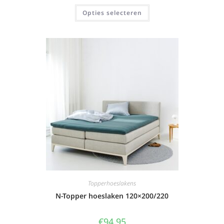
Opties selecteren
Topperhoeslakens
N-Topper hoeslaken 120×200/220
€
94,95