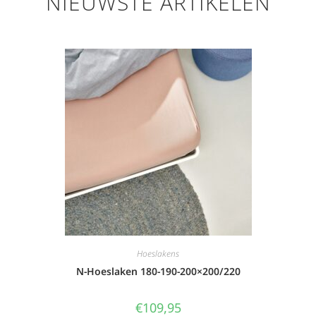
NIEUWSTE ARTIKELEN
Hoeslakens
N-Hoeslaken 180-190-200×200/220
€
109,95