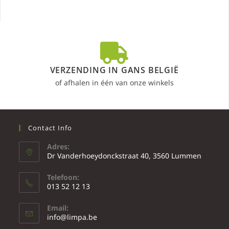
VERZENDING IN GANS BELGIË
of afhalen in één van onze winkels
Contact Info
Adres:
Dr Vanderhoeydonckstraat 40, 3560 Lummen
Telefoon:
013 52 12 13
Email:
info@limpa.be