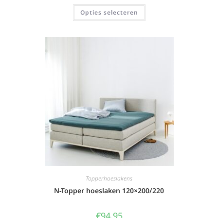
Opties selecteren
Topperhoeslakens
N-Topper hoeslaken 120×200/220
€
94,95