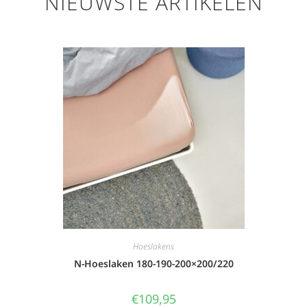
NIEUWSTE ARTIKELEN
Hoeslakens
N-Hoeslaken 180-190-200×200/220
€
109,95