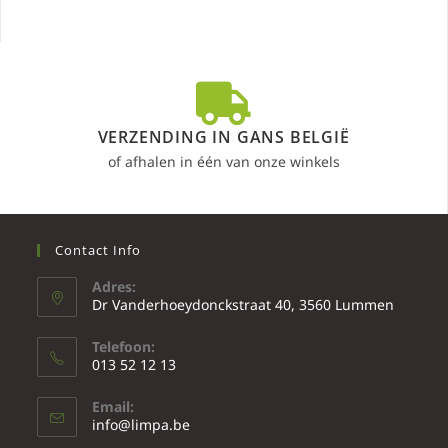
VERZENDING IN GANS BELGIË
of afhalen in één van onze winkels
Contact Info
Adres:
Dr Vanderhoeydonckstraat 40, 3560 Lummen
Telefoon:
013 52 12 13
Email:
info@limpa.be