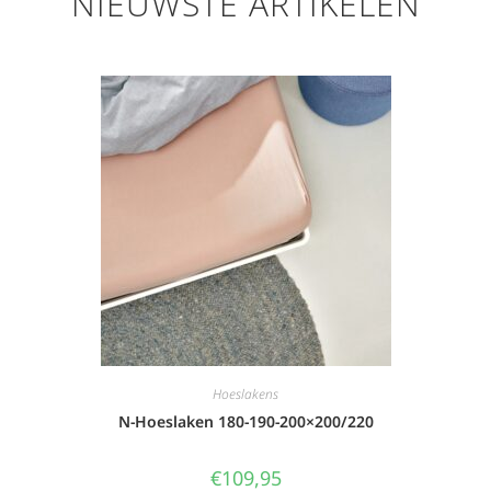
NIEUWSTE ARTIKELEN
Hoeslakens
N-Hoeslaken 180-190-200×200/220
€
109,95