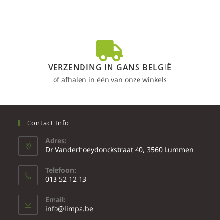
VERZENDING IN GANS BELGIË
of afhalen in één van onze winkels
Contact Info
Adres:
Dr Vanderhoeydonckstraat 40, 3560 Lummen
Telefoon:
013 52 12 13
Email:
info@limpa.be