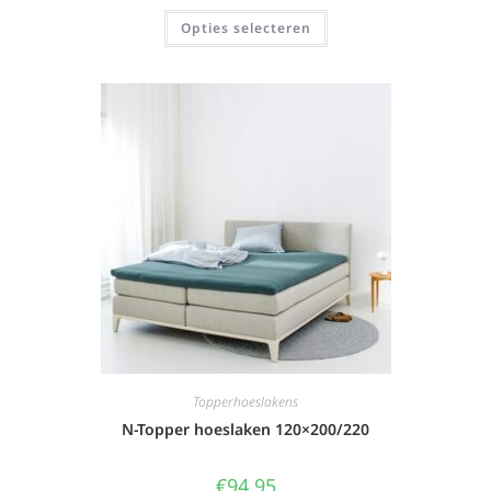
Opties selecteren
Topperhoeslakens
N-Topper hoeslaken 120×200/220
€
94,95