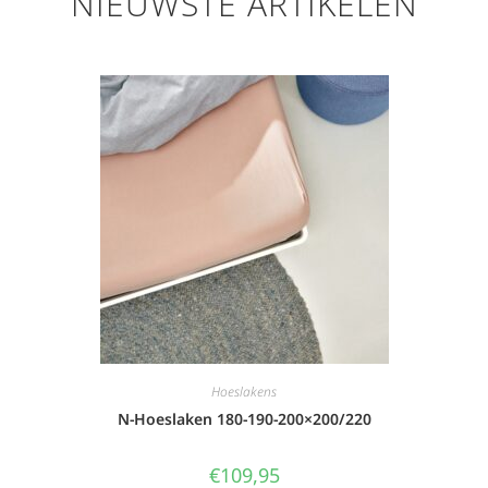
NIEUWSTE ARTIKELEN
Hoeslakens
N-Hoeslaken 180-190-200×200/220
€
109,95