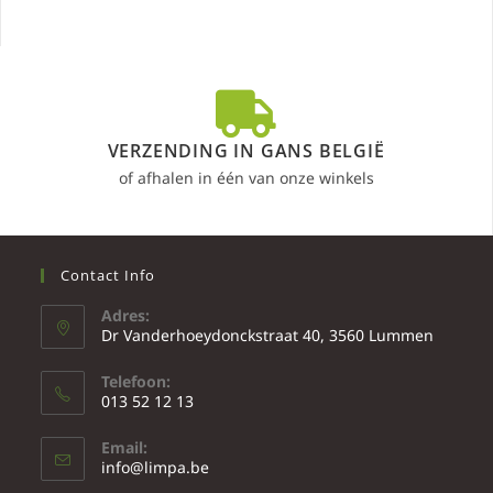
VERZENDING IN GANS BELGIË
of afhalen in één van onze winkels
Contact Info
Adres:
Dr Vanderhoeydonckstraat 40, 3560 Lummen
Telefoon:
013 52 12 13
Email:
info@limpa.be