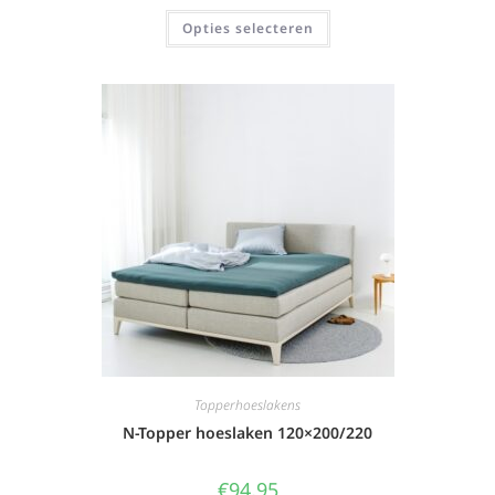
Opties selecteren
Topperhoeslakens
N-Topper hoeslaken 120×200/220
€
94,95